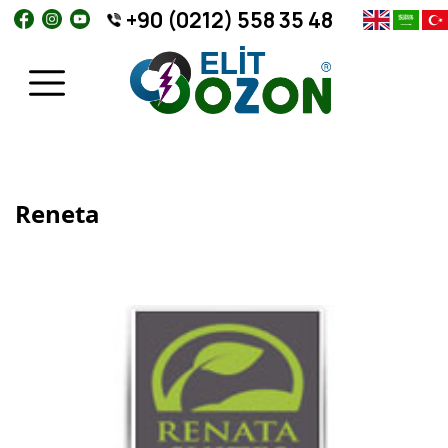
+90 (0212) 558 35 48
Reneta