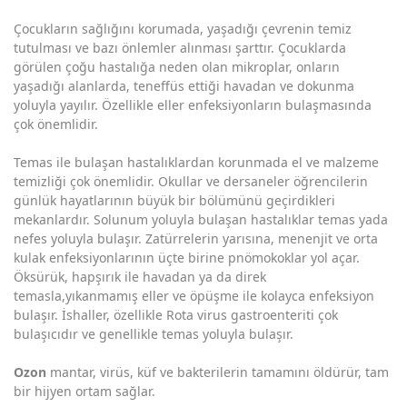
Çocukların sağlığını korumada, yaşadığı çevrenin temiz
tutulması ve bazı önlemler alınması şarttır. Çocuklarda
görülen çoğu hastalığa neden olan mikroplar, onların
yaşadığı alanlarda, teneffüs ettiği havadan ve dokunma
yoluyla yayılır. Özellikle eller enfeksiyonların bulaşmasında
çok önemlidir.
Temas ile bulaşan hastalıklardan korunmada el ve malzeme
temizliği çok önemlidir. Okullar ve dersaneler öğrencilerin
günlük hayatlarının büyük bir bölümünü geçirdikleri
mekanlardır. Solunum yoluyla bulaşan hastalıklar temas yada
nefes yoluyla bulaşır. Zatürrelerin yarısına, menenjit ve orta
kulak enfeksiyonlarının üçte birine pnömokoklar yol açar.
Öksürük, hapşırık ile havadan ya da direk
temasla,yıkanmamış eller ve öpüşme ile kolayca enfeksiyon
bulaşır. İshaller, özellikle Rota virus gastroenteriti çok
bulaşıcıdır ve genellikle temas yoluyla bulaşır.
Ozon
mantar, virüs, küf ve bakterilerin tamamını öldürür, tam
bir hijyen ortam sağlar.