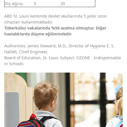
Diş Ağrısı
0
20
ABD St. Louis kentinde devlet okullarında 5 yıldır ozon
cihazları kullanılmaktadır.
Tüberküloz vakalarında %50 azalma olmuştur. Diğer
hastalıklarda düşme eğilimindedir.
Authorities: James Steward, M.D., Director of Hygiene E. S.
Hallett, Chief Engineer,
Board of Education, St. Louis Subject: OZONE - Indispensable
in Schools