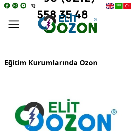
558 35 48
Eğitim Kurumlarında Ozon