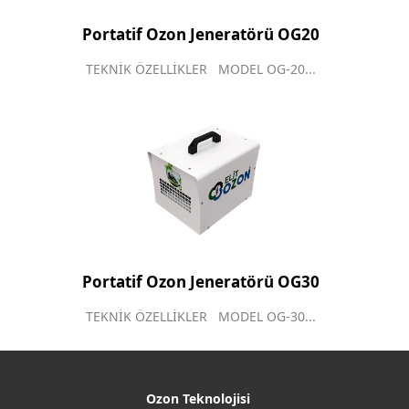
Portatif Ozon Jeneratörü OG20
TEKNİK ÖZELLİKLER MODEL OG-20...
Portatif Ozon Jeneratörü OG30
TEKNİK ÖZELLİKLER MODEL OG-30...
Ozon Teknolojisi