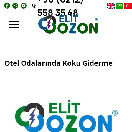
558 35 48
Otel Odalarında Koku Giderme