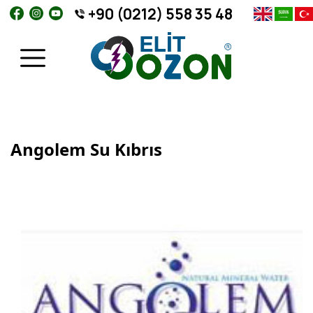
+90 (0212) 558 35 48
Angolem Su Kıbrıs