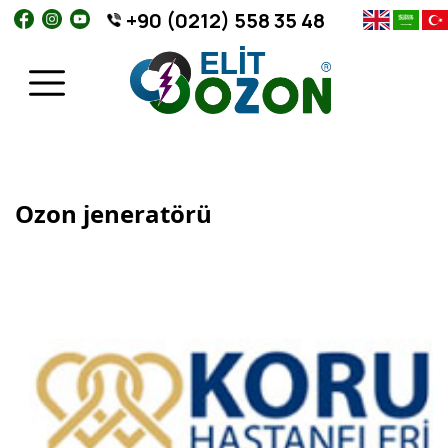
+90 (0212) 558 35 48
Ozon jeneratörü