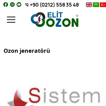
+90 (0212) 558 35 48
Ozon jeneratörü