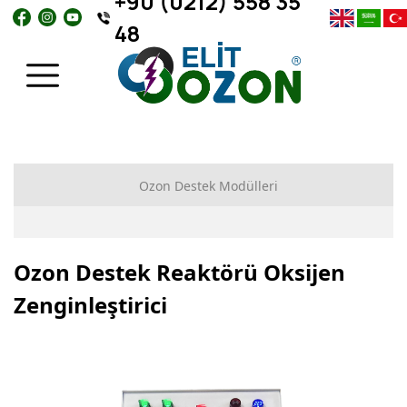
+90 (0212) 558 35
48
Ozon Destek Modülleri
Ozon Destek Reaktörü Oksijen Zenginleştirici
Ozon Destek Reaktörü Oksijen
Zenginleştirici